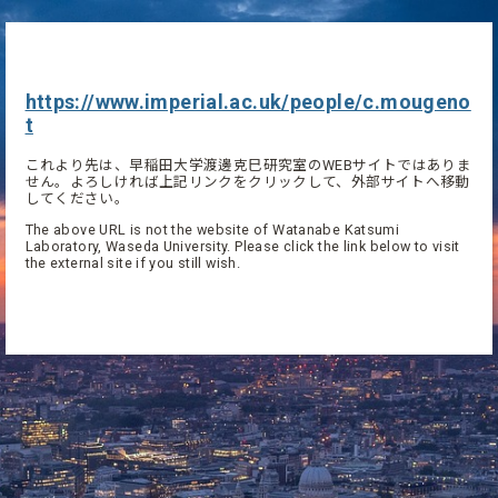
https://www.imperial.ac.uk/people/c.mougeno
t
これより先は、早稲田大学渡邊克巳研究室のWEBサイトではありま
せん。よろしければ上記リンクをクリックして、外部サイトへ移動
してください。
The above URL is not the website of Watanabe Katsumi
Laboratory, Waseda University. Please click the link below to visit
the external site if you still wish.