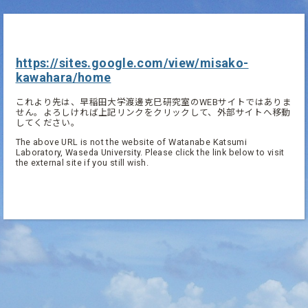
https://sites.google.com/view/misako-
kawahara/home
これより先は、早稲田大学渡邊克巳研究室のWEBサイトではありま
せん。よろしければ上記リンクをクリックして、外部サイトへ移動
してください。
The above URL is not the website of Watanabe Katsumi
Laboratory, Waseda University. Please click the link below to visit
the external site if you still wish.