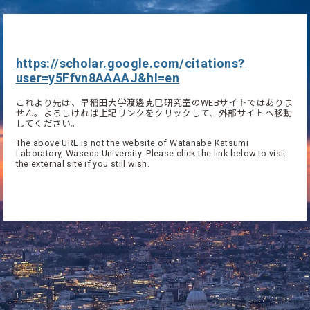
https://scholar.google.com/citations?
user=y5Ffvn8AAAAJ&hl=en
これより先は、早稲田大学渡邊克巳研究室のWEBサイトではありま
せん。よろしければ上記リンクをクリックして、外部サイトへ移動
してください。
The above URL is not the website of Watanabe Katsumi
Laboratory, Waseda University. Please click the link below to visit
the external site if you still wish.