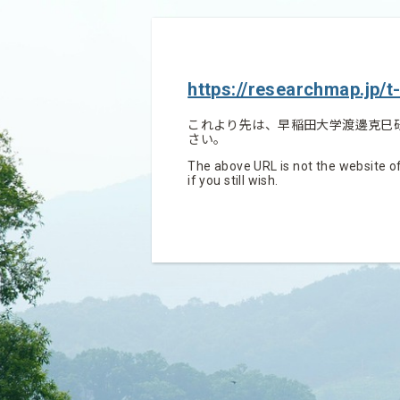
https://researchmap.jp/t-
これより先は、早稲田大学渡邊克巳
さい。
The above URL is not the website of
if you still wish.