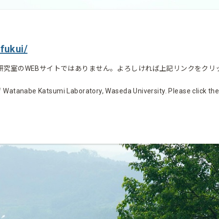
fukui/
研究室のWEBサイトではありません。よろしければ上記リンクをクリ
 Watanabe Katsumi Laboratory, Waseda University. Please click the li