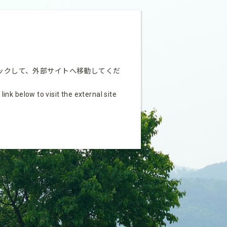
ックして、外部サイトへ移動してくだ
nk below to visit the external site