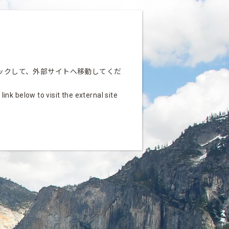
ックして、外部サイトへ移動してくだ
nk below to visit the external site