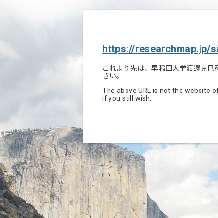
https://researchmap.jp/s
これより先は、早稲田大学渡邊克巳
さい。
The above URL is not the website of
if you still wish.