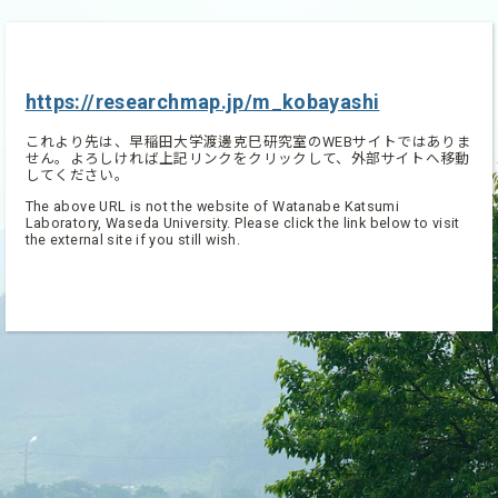
https://researchmap.jp/m_kobayashi
これより先は、早稲田大学渡邊克巳研究室のWEBサイトではありま
せん。よろしければ上記リンクをクリックして、外部サイトへ移動
してください。
The above URL is not the website of Watanabe Katsumi
Laboratory, Waseda University. Please click the link below to visit
the external site if you still wish.