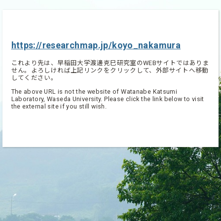
https://researchmap.jp/koyo_nakamura
これより先は、早稲田大学渡邊克巳研究室のWEBサイトではありま
せん。よろしければ上記リンクをクリックして、外部サイトへ移動
してください。
The above URL is not the website of Watanabe Katsumi
Laboratory, Waseda University. Please click the link below to visit
the external site if you still wish.