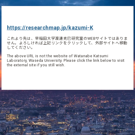
https://researchmap.jp/kazumi-K
これより先は、早稲田大学渡邊克巳研究室のWEBサイトではありま
せん。よろしければ上記リンクをクリックして、外部サイトへ移動
してください。
The above URL is not the website of Watanabe Katsumi
Laboratory, Waseda University. Please click the link below to visit
the external site if you still wish.