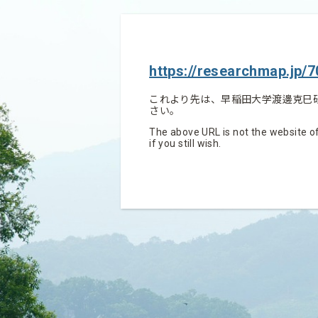
https://researchmap.jp/
これより先は、早稲田大学渡邊克巳
さい。
The above URL is not the website of
if you still wish.