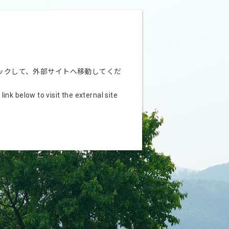
ックして、外部サイトへ移動してくだ
nk below to visit the external site