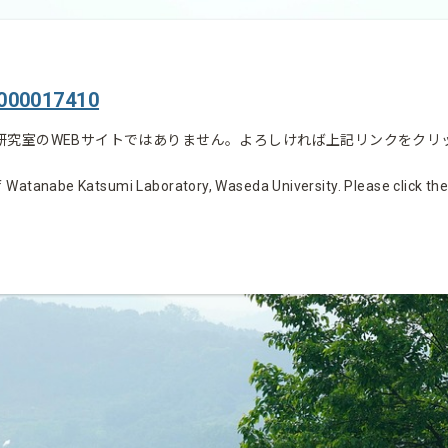
7000017410
研究室のWEBサイトではありません。よろしければ上記リンクをクリ
 Watanabe Katsumi Laboratory, Waseda University. Please click the li