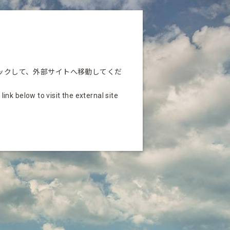
ックして、外部サイトへ移動してくだ
nk below to visit the external site