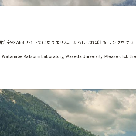
研究室のWEBサイトではありません。よろしければ上記リンクをクリ
 Watanabe Katsumi Laboratory, Waseda University. Please click the li