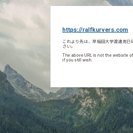
https://ralfkurvers.com
これより先は、早稲田大学渡邊克巳
さい。
The above URL is not the website of
if you still wish.