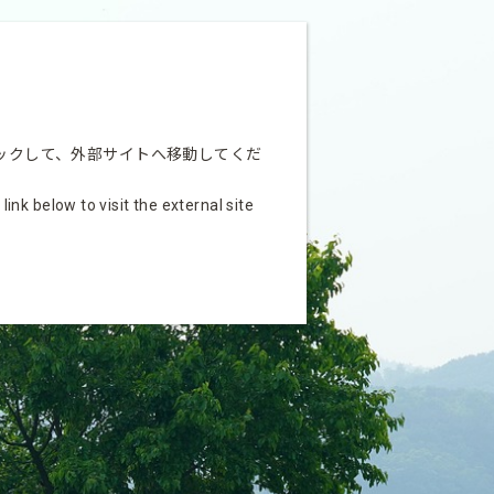
ックして、外部サイトへ移動してくだ
nk below to visit the external site