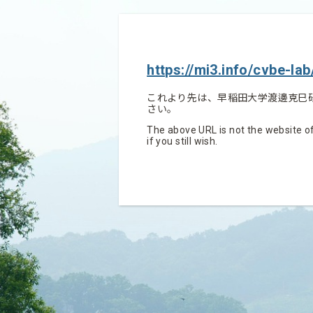
https://mi3.info/cvbe-lab
これより先は、早稲田大学渡邊克巳
さい。
The above URL is not the website of
if you still wish.