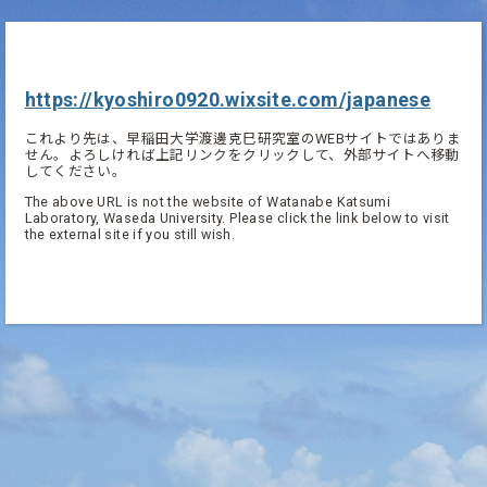
https://kyoshiro0920.wixsite.com/japanese
これより先は、早稲田大学渡邊克巳研究室のWEBサイトではありま
せん。よろしければ上記リンクをクリックして、外部サイトへ移動
してください。
The above URL is not the website of Watanabe Katsumi
Laboratory, Waseda University. Please click the link below to visit
the external site if you still wish.